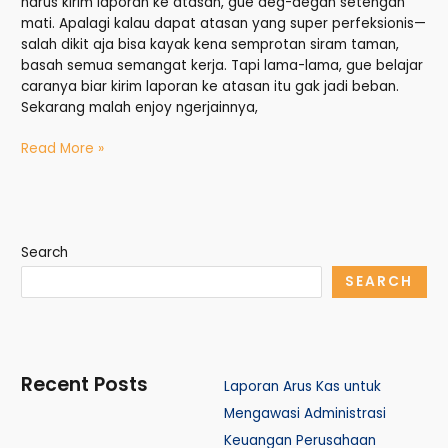
harus kirim laporan ke atasan, gue deg-degan setengah
mati. Apalagi kalau dapat atasan yang super perfeksionis—
salah dikit aja bisa kayak kena semprotan siram taman,
basah semua semangat kerja. Tapi lama-lama, gue belajar
caranya biar kirim laporan ke atasan itu gak jadi beban.
Sekarang malah enjoy ngerjainnya,
Read More »
Search
SEARCH
Recent Posts
Laporan Arus Kas untuk
Mengawasi Administrasi
Keuangan Perusahaan