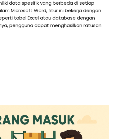
iki data spesifik yang berbeda di setiap
am Microsoft Word, fitur ini bekerja dengan
erti tabel Excel atau database dengan
nya, pengguna dapat menghasilkan ratusan