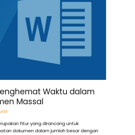
 Menghemat Waktu dalam
men Massal
 M.M
upakan fitur yang dirancang untuk
atan dokumen dalam jumlah besar dengan