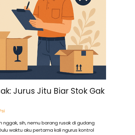
k: Jurus Jitu Biar Stok Gak
Psi
h nggak, sih, nemu barang rusak di gudang
ulu waktu aku pertama kali ngurus kontrol