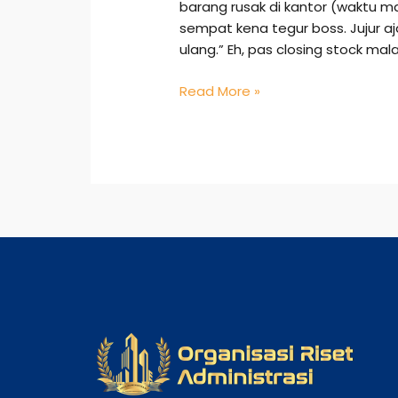
barang rusak di kantor (waktu mas
sempat kena tegur boss. Jujur aja
ulang.” Eh, pas closing stock mal
Read More »