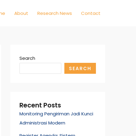
me
About
Research News
Contact
Search
SEARCH
Recent Posts
Monitoring Pengiriman Jadi Kunci
Administrasi Modern
Register Agenda: Sistem