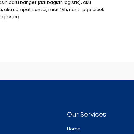
ih baru banget jadi bagian logistik), aku
, aku sempat santai, mikir “Ah, nanti juga dicek
ah pusing
Our Services
Home