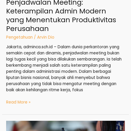
Penjadwalan Meeting:
Keterampilan Admin Modern
yang Menentukan Produktivitas
Perusahaan
Pengetahuan
/
Arvin Dio
Jakarta, adminca.sch.id – Dalam dunia perkantoran yang
semakin cepat dan dinamis, penjadwalan meeting bukan
lagi tugas kecil yang bisa dilakukan sembarangan. Ia telah
berkembang menjadi salah satu keterampilan paling
penting dalam administrasi modern. Dalam berbagai
liputan bisnis nasional, banyak ahli menyebut bahwa
perusahaan yang tidak bisa mengatur meeting dengan
baik akan kehilangan ritme kerja, fokus
Read More »
Buat
Laporan: