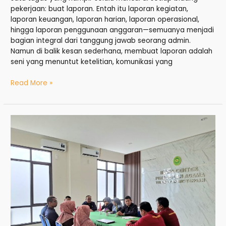
pekerjaan: buat laporan. Entah itu laporan kegiatan,
laporan keuangan, laporan harian, laporan operasional,
hingga laporan penggunaan anggaran—semuanya menjadi
bagian integral dari tanggung jawab seorang admin.
Namun di balik kesan sederhana, membuat laporan adalah
seni yang menuntut ketelitian, komunikasi yang
Read More »
Koordinasi
Antarbagian:
Kunci
Penting
dalam
Pengetahuan
Admin
untuk
Mengelola
Operasional
Modern