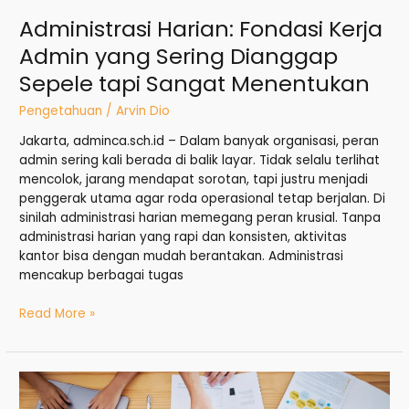
Administrasi Harian: Fondasi Kerja
Admin yang Sering Dianggap
Sepele tapi Sangat Menentukan
Pengetahuan
/
Arvin Dio
Jakarta, adminca.sch.id – Dalam banyak organisasi, peran
admin sering kali berada di balik layar. Tidak selalu terlihat
mencolok, jarang mendapat sorotan, tapi justru menjadi
penggerak utama agar roda operasional tetap berjalan. Di
sinilah administrasi harian memegang peran krusial. Tanpa
administrasi harian yang rapi dan konsisten, aktivitas
kantor bisa dengan mudah berantakan. Administrasi
mencakup berbagai tugas
Read More »
Update
Laporan: