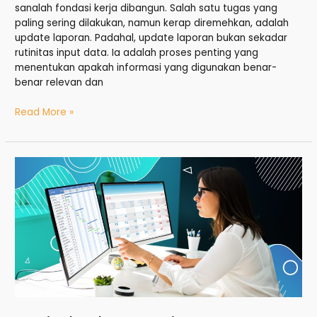
sanalah fondasi kerja dibangun. Salah satu tugas yang
paling sering dilakukan, namun kerap diremehkan, adalah
update laporan. Padahal, update laporan bukan sekadar
rutinitas input data. Ia adalah proses penting yang
menentukan apakah informasi yang digunakan benar-
benar relevan dan
Read More »
Penjadwalan
Meeting:
Keterampilan
Admin
Modern
yang
Menentukan
Produktivitas
Perusahaan