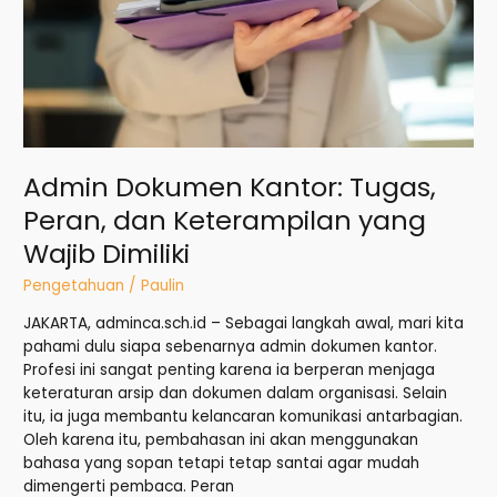
yang
Wajib
Dimiliki
Admin Dokumen Kantor: Tugas,
Peran, dan Keterampilan yang
Wajib Dimiliki
Pengetahuan
/
Paulin
JAKARTA, adminca.sch.id – Sebagai langkah awal, mari kita
pahami dulu siapa sebenarnya admin dokumen kantor.
Profesi ini sangat penting karena ia berperan menjaga
keteraturan arsip dan dokumen dalam organisasi. Selain
itu, ia juga membantu kelancaran komunikasi antarbagian.
Oleh karena itu, pembahasan ini akan menggunakan
bahasa yang sopan tetapi tetap santai agar mudah
dimengerti pembaca. Peran