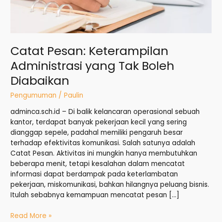
Diabaikan
Catat Pesan: Keterampilan
Administrasi yang Tak Boleh
Diabaikan
Pengumuman
/
Paulin
adminca.sch.id – Di balik kelancaran operasional sebuah
kantor, terdapat banyak pekerjaan kecil yang sering
dianggap sepele, padahal memiliki pengaruh besar
terhadap efektivitas komunikasi. Salah satunya adalah
Catat Pesan. Aktivitas ini mungkin hanya membutuhkan
beberapa menit, tetapi kesalahan dalam mencatat
informasi dapat berdampak pada keterlambatan
pekerjaan, miskomunikasi, bahkan hilangnya peluang bisnis.
Itulah sebabnya kemampuan mencatat pesan […]
Read More »