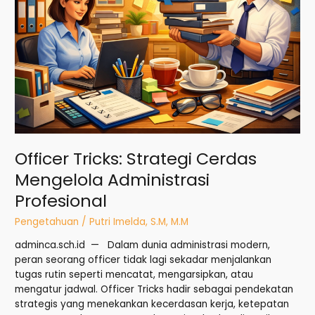
Officer Tricks: Strategi Cerdas
Mengelola Administrasi
Profesional
Pengetahuan
/
Putri Imelda, S.M, M.M
adminca.sch.id — Dalam dunia administrasi modern,
peran seorang officer tidak lagi sekadar menjalankan
tugas rutin seperti mencatat, mengarsipkan, atau
mengatur jadwal. Officer Tricks hadir sebagai pendekatan
strategis yang menekankan kecerdasan kerja, ketepatan