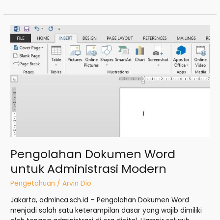
Pengolahan
Dokumen
Word
untuk
Administrasi
Modern
Pengolahan Dokumen Word
untuk Administrasi Modern
Pengetahuan
/
Arvin Dio
Jakarta, adminca.sch.id – Pengolahan Dokumen Word
menjadi salah satu keterampilan dasar yang wajib dimiliki