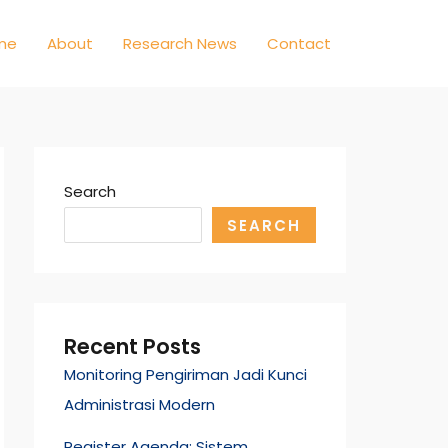
me
About
Research News
Contact
Search
SEARCH
Recent Posts
Monitoring Pengiriman Jadi Kunci
Administrasi Modern
Register Agenda: Sistem