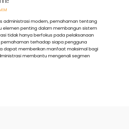
rn!
 M.M
ks administrasi modern, pemahaman tentang
atu elemen penting dalam membangun sistem
trasi tidak hanya berfokus pada pelaksanaan
ada pemahaman terhadap siapa pengguna
a dapat memberikan manfaat maksimal bagi
dministrasi membantu mengenali segmen