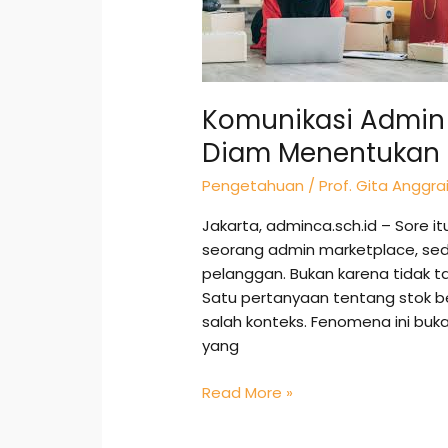
Diam
Menentukan
Citra
Komunikasi Admin 
Diam Menentukan 
Pengetahuan
/
Prof. Gita Anggrai
Jakarta, adminca.sch.id – Sore it
seorang admin marketplace, seda
pelanggan. Bukan karena tidak ta
Satu pertanyaan tentang stok b
salah konteks. Fenomena ini buk
yang
Read More »