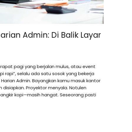
arian Admin: Di Balik Layar
k rapat pagi yang berjalan mulus, atau event
 rapi”, selalu ada satu sosok yang bekerja
itas Harian Admin. Bayangkan kamu masuk kantor
h disiapkan. Proyektor menyala. Notulen
ecangkir kopi—masih hangat. Seseorang pasti