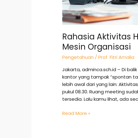
Rahasia Aktivitas H
Mesin Organisasi
Pengetahuan
/
Prof. Fitri Amalia
Jakarta, adminca.sch.id – Di bali
kantor yang tampak “spontan tapi
lebih awal dari yang lain: Aktiv
pukul 08.30. Ruang meeting suda
tersedia. Lalu kamu lihat, ada s
Read More »