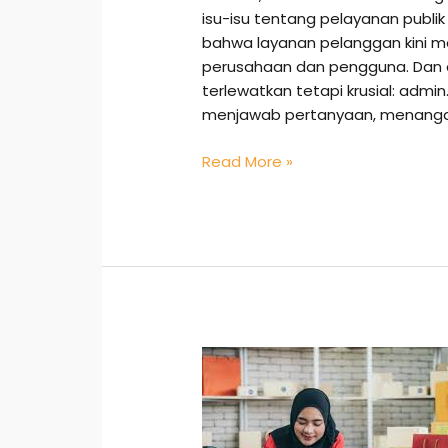
isu-isu tentang pelayanan publik
bahwa layanan pelanggan kini m
perusahaan dan pengguna. Dan di
terlewatkan tetapi krusial: admin.
menjawab pertanyaan, menangan
Read More »
Komunikasi
Admin
Marketplace:
Senjata