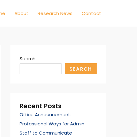
me
About
Research News
Contact
Search
SEARCH
Recent Posts
Office Announcement:
Professional Ways for Admin
Staff to Communicate