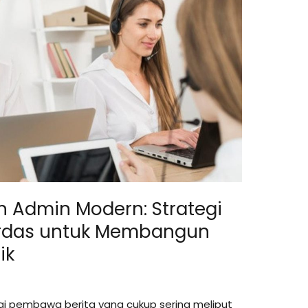
 Admin Modern: Strategi
erdas untuk Membangun
ik
ai pembawa berita yang cukup sering meliput