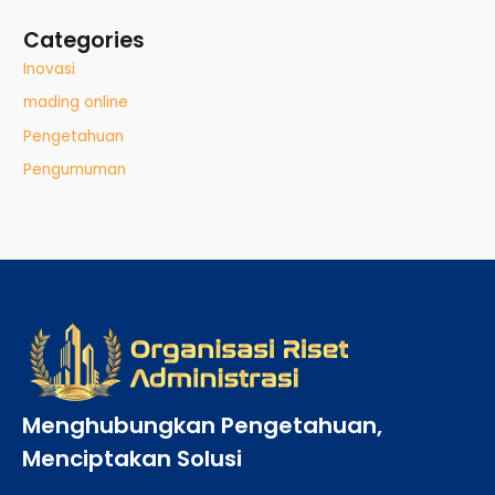
Categories
Inovasi
mading online
Pengetahuan
Pengumuman
Menghubungkan Pengetahuan,
Menciptakan Solusi