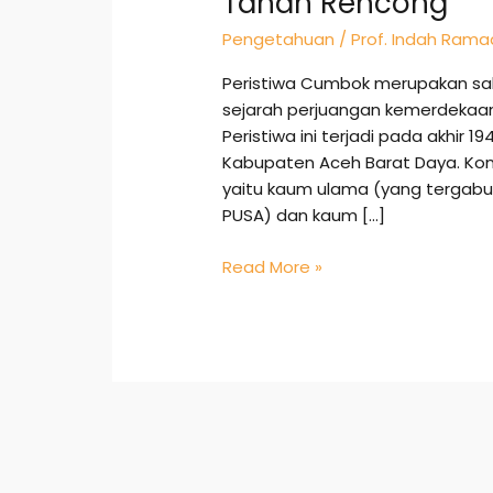
Tanah Rencong
Pengetahuan
/
Prof. Indah Rama
Peristiwa Cumbok merupakan sala
sejarah perjuangan kemerdekaan 
Peristiwa ini terjadi pada akhir 
Kabupaten Aceh Barat Daya. Kon
yaitu kaum ulama (yang tergabu
PUSA) dan kaum […]
Read More »