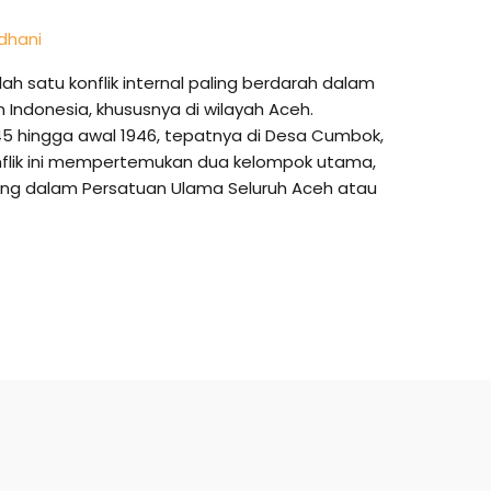
dhani
h satu konflik internal paling berdarah dalam
Indonesia, khususnya di wilayah Aceh.
1945 hingga awal 1946, tepatnya di Desa Cumbok,
flik ini mempertemukan dua kelompok utama,
ng dalam Persatuan Ulama Seluruh Aceh atau