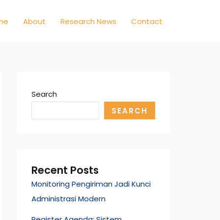
me
About
Research News
Contact
Search
SEARCH
Recent Posts
Monitoring Pengiriman Jadi Kunci
Administrasi Modern
Register Agenda: Sistem