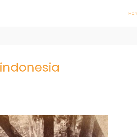
Ho
l indonesia