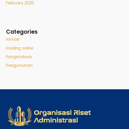
February 2025
Categories
Inovasi
mading online
Pengetahuan
Pengumuman