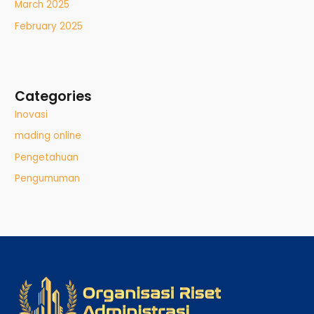
March 2025
February 2025
Categories
Inovasi
mading online
Pengetahuan
Pengumuman