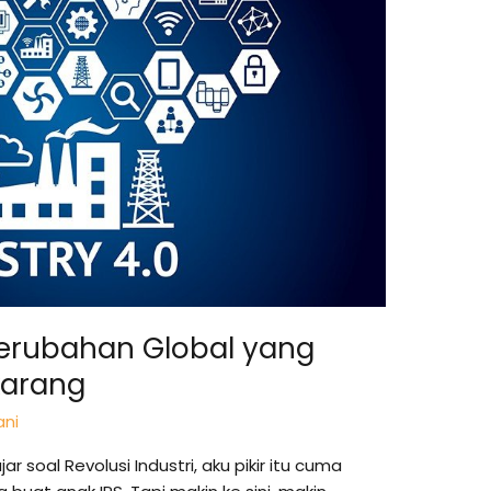
 Perubahan Global yang
karang
ani
ar soal Revolusi Industri, aku pikir itu cuma