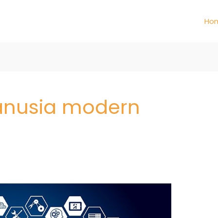
Ho
nusia modern