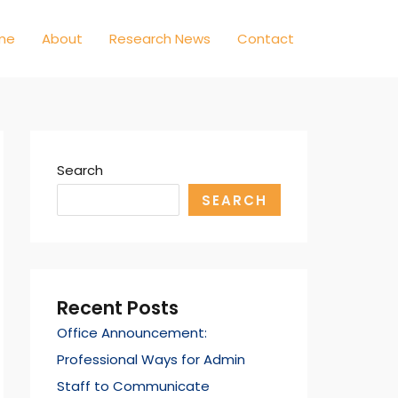
me
About
Research News
Contact
Search
SEARCH
Recent Posts
Office Announcement:
Professional Ways for Admin
Staff to Communicate