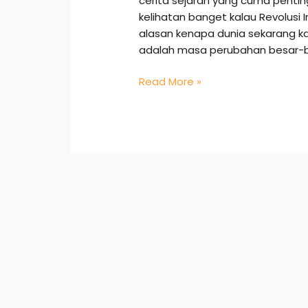
cerita sejarah yang cuma penting 
kelihatan banget kalau Revolusi 
alasan kenapa dunia sekarang kaya
adalah masa perubahan besar-be
Read More »