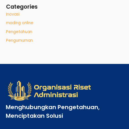
Categories
Inovasi
mading online
Pengetahuan
Pengumuman
Menghubungkan Pengetahuan,
Menciptakan Solusi