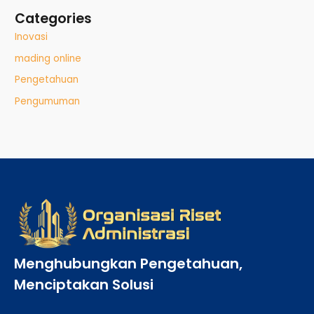
Categories
Inovasi
mading online
Pengetahuan
Pengumuman
Menghubungkan Pengetahuan,
Menciptakan Solusi