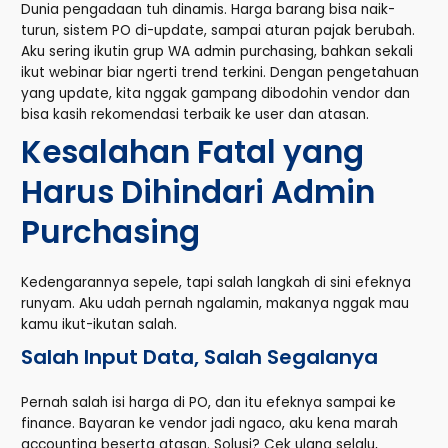
Dunia pengadaan tuh dinamis. Harga barang bisa naik-
turun, sistem PO di-update, sampai aturan pajak berubah.
Aku sering ikutin grup WA admin purchasing, bahkan sekali
ikut webinar biar ngerti trend terkini. Dengan pengetahuan
yang update, kita nggak gampang dibodohin vendor dan
bisa kasih rekomendasi terbaik ke user dan atasan.
Kesalahan Fatal yang
Harus Dihindari Admin
Purchasing
Kedengarannya sepele, tapi salah langkah di sini efeknya
runyam. Aku udah pernah ngalamin, makanya nggak mau
kamu ikut-ikutan salah.
Salah Input Data, Salah Segalanya
Pernah salah isi harga di PO, dan itu efeknya sampai ke
finance. Bayaran ke vendor jadi ngaco, aku kena marah
accounting beserta atasan. Solusi? Cek ulang selalu,