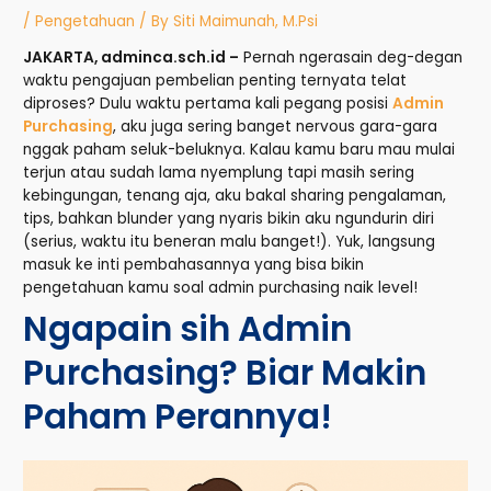
/
Pengetahuan
/ By
Siti Maimunah, M.Psi
JAKARTA, adminca.sch.id –
Pernah ngerasain deg-degan
waktu pengajuan pembelian penting ternyata telat
diproses? Dulu waktu pertama kali pegang posisi
Admin
Purchasing
, aku juga sering banget nervous gara-gara
nggak paham seluk-beluknya. Kalau kamu baru mau mulai
terjun atau sudah lama nyemplung tapi masih sering
kebingungan, tenang aja, aku bakal sharing pengalaman,
tips, bahkan blunder yang nyaris bikin aku ngundurin diri
(serius, waktu itu beneran malu banget!). Yuk, langsung
masuk ke inti pembahasannya yang bisa bikin
pengetahuan kamu soal admin purchasing naik level!
Ngapain sih Admin
Purchasing? Biar Makin
Paham Perannya!