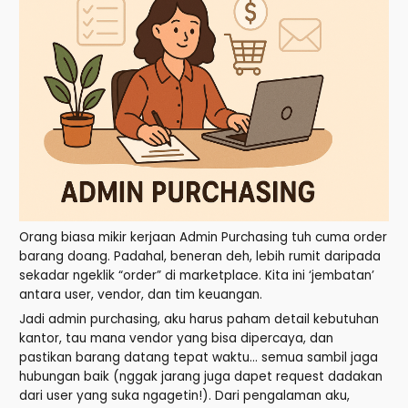
Orang biasa mikir kerjaan Admin Purchasing tuh cuma order
barang doang. Padahal, beneran deh, lebih rumit daripada
sekadar ngeklik “order” di marketplace. Kita ini ‘jembatan’
antara user, vendor, dan tim keuangan.
Jadi admin purchasing, aku harus paham detail kebutuhan
kantor, tau mana vendor yang bisa dipercaya, dan
pastikan barang datang tepat waktu… semua sambil jaga
hubungan baik (nggak jarang juga dapet request dadakan
dari user yang suka ngagetin!). Dari pengalaman aku,