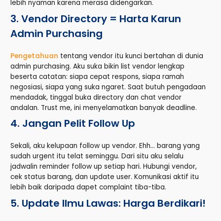
lebih nyaman karena merasa didengarkan.
3. Vendor Directory = Harta Karun
Admin Purchasing
Pengetahuan
tentang vendor itu kunci bertahan di dunia
admin purchasing. Aku suka bikin list vendor lengkap
beserta catatan: siapa cepat respons, siapa ramah
negosiasi, siapa yang suka ngaret. Saat butuh pengadaan
mendadak, tinggal buka directory dan chat vendor
andalan. Trust me, ini menyelamatkan banyak deadline.
4. Jangan Pelit Follow Up
Sekali, aku kelupaan follow up vendor. Ehh… barang yang
sudah urgent itu telat seminggu. Dari situ aku selalu
jadwalin reminder follow up setiap hari. Hubungi vendor,
cek status barang, dan update user. Komunikasi aktif itu
lebih baik daripada dapet complaint tiba-tiba.
5. Update Ilmu Lawas: Harga Berdikari!