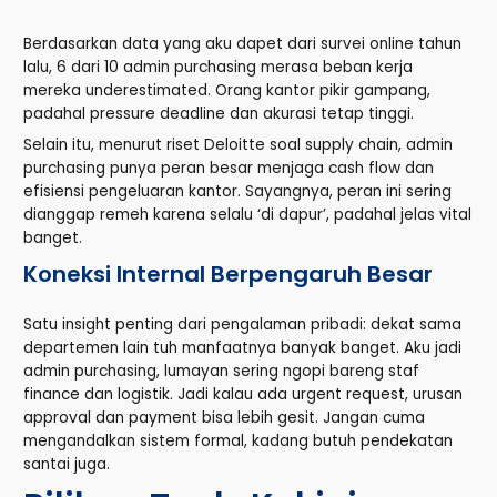
Berdasarkan data yang aku dapet dari survei online tahun
lalu, 6 dari 10 admin purchasing merasa beban kerja
mereka underestimated. Orang kantor pikir gampang,
padahal pressure deadline dan akurasi tetap tinggi.
Selain itu, menurut riset Deloitte soal supply chain, admin
purchasing punya peran besar menjaga cash flow dan
efisiensi pengeluaran kantor. Sayangnya, peran ini sering
dianggap remeh karena selalu ‘di dapur’, padahal jelas vital
banget.
Koneksi Internal Berpengaruh Besar
Satu insight penting dari pengalaman pribadi: dekat sama
departemen lain tuh manfaatnya banyak banget. Aku jadi
admin purchasing, lumayan sering ngopi bareng staf
finance dan logistik. Jadi kalau ada urgent request, urusan
approval dan payment bisa lebih gesit. Jangan cuma
mengandalkan sistem formal, kadang butuh pendekatan
santai juga.