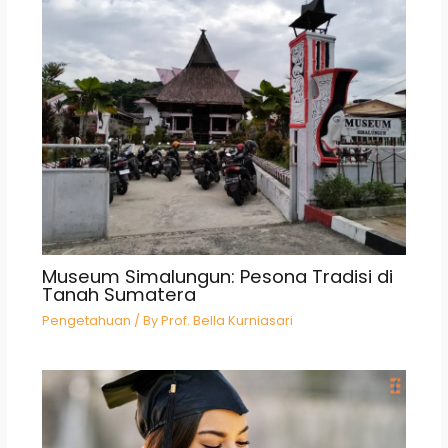
Museum Simalungun: Pesona Tradisi di
Tanah Sumatera
Pengetahuan
/ By
Prof. Bella Kurniasari