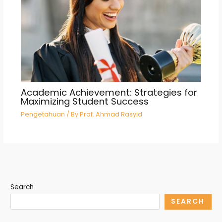
Academic Achievement: Strategies for
Maximizing Student Success
Pengetahuan
/ By
Prof. Ahmad Rasyid
Search
SEARCH