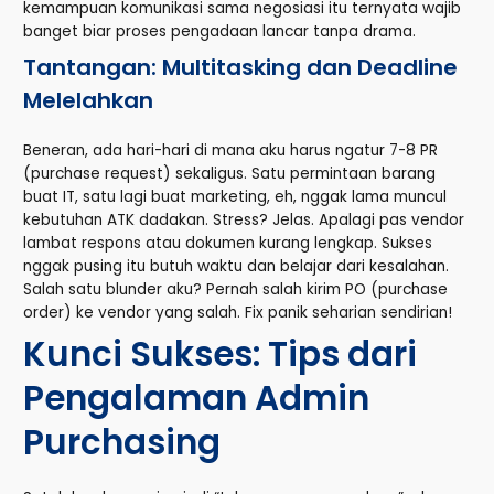
kemampuan komunikasi sama negosiasi itu ternyata wajib
banget biar proses pengadaan lancar tanpa drama.
Tantangan: Multitasking dan Deadline
Melelahkan
Beneran, ada hari-hari di mana aku harus ngatur 7-8 PR
(purchase request) sekaligus. Satu permintaan barang
buat IT, satu lagi buat marketing, eh, nggak lama muncul
kebutuhan ATK dadakan. Stress? Jelas. Apalagi pas vendor
lambat respons atau dokumen kurang lengkap. Sukses
nggak pusing itu butuh waktu dan belajar dari kesalahan.
Salah satu blunder aku? Pernah salah kirim PO (purchase
order) ke vendor yang salah. Fix panik seharian sendirian!
Kunci Sukses: Tips dari
Pengalaman Admin
Purchasing