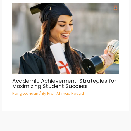
Academic Achievement: Strategies for
Maximizing Student Success
Pengetahuan
/ By
Prof. Ahmad Rasyid