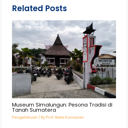
Related Posts
Museum Simalungun: Pesona Tradisi di
Tanah Sumatera
Pengetahuan
/ By
Prof. Bella Kurniasari