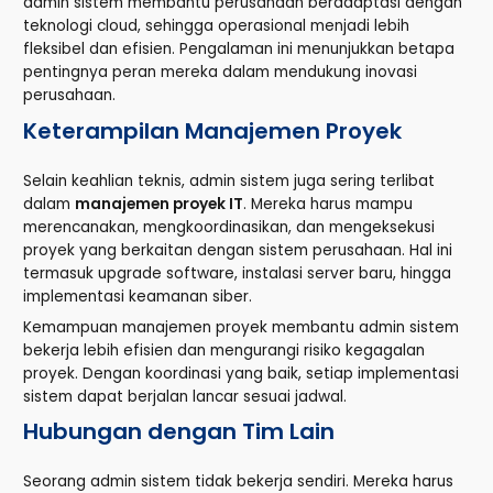
admin sistem membantu perusahaan beradaptasi dengan
teknologi cloud, sehingga operasional menjadi lebih
fleksibel dan efisien. Pengalaman ini menunjukkan betapa
pentingnya peran mereka dalam mendukung inovasi
perusahaan.
Keterampilan Manajemen Proyek
Selain keahlian teknis, admin sistem juga sering terlibat
dalam
manajemen proyek IT
. Mereka harus mampu
merencanakan, mengkoordinasikan, dan mengeksekusi
proyek yang berkaitan dengan sistem perusahaan. Hal ini
termasuk upgrade software, instalasi server baru, hingga
implementasi keamanan siber.
Kemampuan manajemen proyek membantu admin sistem
bekerja lebih efisien dan mengurangi risiko kegagalan
proyek. Dengan koordinasi yang baik, setiap implementasi
sistem dapat berjalan lancar sesuai jadwal.
Hubungan dengan Tim Lain
Seorang admin sistem tidak bekerja sendiri. Mereka harus