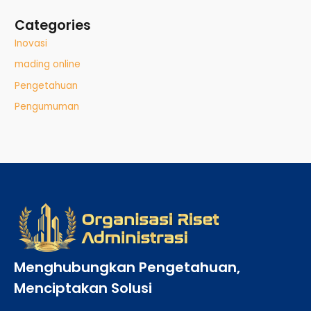
Categories
Inovasi
mading online
Pengetahuan
Pengumuman
Menghubungkan Pengetahuan,
Menciptakan Solusi