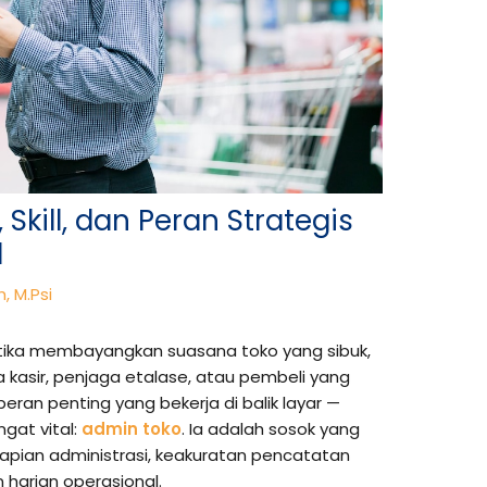
Skill, dan Peran Strategis
l
, M.Psi
ika membayangkan suasana toko yang sibuk,
da kasir, penjaga etalase, atau pembeli yang
peran penting yang bekerja di balik layar —
ngat vital:
admin toko
. Ia adalah sosok yang
pian administrasi, keakuratan pencatatan
 harian operasional.