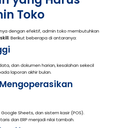
min Toko
ya dengan efektif, admin toko membutuhkan
skill
. Berikut beberapa di antaranya:
ggi
ata, dan dokumen harian, kesalahan sekecil
da laporan akhir bulan.
Mengoperasikan
 Google Sheets, dan sistem kasir (POS).
ntaris dan ERP menjadi nilai tambah.