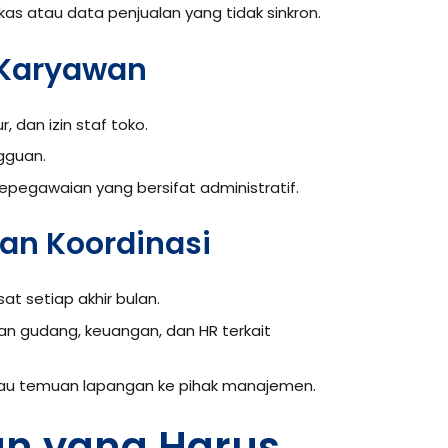
kas atau data penjualan yang tidak sinkron.
 Karyawan
 dan izin staf toko.
gguan.
pegawaian yang bersifat administratif.
an Koordinasi
at setiap akhir bulan.
an gudang, keuangan, dan HR terkait
au temuan lapangan ke pihak manajemen.
an yang Harus