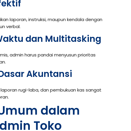
ektif
n laporan, instruksi, maupun kendala dengan
un verbal.
aktu dan Multitasking
mis, admin harus pandai menyusun prioritas
an.
Dasar Akuntansi
 laporan rugi-laba, dan pembukuan kas sangat
ran.
 Umum dalam
Admin Toko