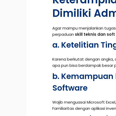
Dimiliki Ad
Agar mampu menjalankan tugasn
perpaduan
skill teknis dan soft 
a. Ketelitian Tin
Karena berkutat dengan angka, d
apa pun bisa berdampak besar pa
b. Kemampuan 
Software
Wajib menguasai Microsoft Excel,
Familiaritas dengan aplikasi inve