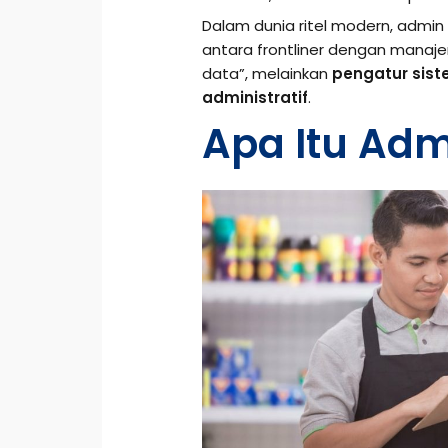
Dalam dunia ritel modern, admi
antara frontliner dengan manaje
data”, melainkan
pengatur sist
administratif
.
Apa Itu Adm