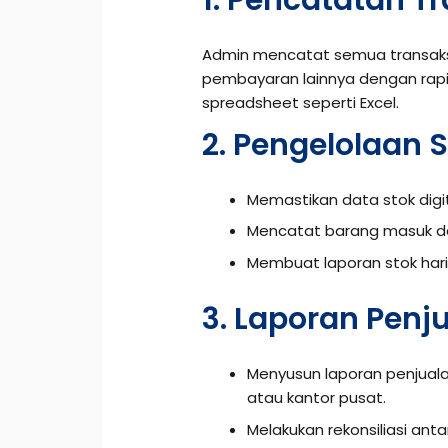
1. Pencatatan T
Admin mencatat semua transaksi 
pembayaran lainnya dengan rap
spreadsheet seperti Excel.
2. Pengelolaan 
Memastikan data stok digit
Mencatat barang masuk dar
Membuat laporan stok hari
3. Laporan Pen
Menyusun laporan penjuala
atau kantor pusat.
Melakukan rekonsiliasi anta