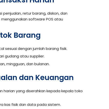
ransaksi Harian
penjualan, retur barang, diskon, dan
i menggunakan software POS atau
Stok Barang
al sesuai dengan jumlah barang fisik.
i gudang atau supplier.
an, mingguan, dan bulanan.
jualan dan Keuangan
n harian yang diserahkan kepada kepala toko
ra kas fisik dan data pada sistem.