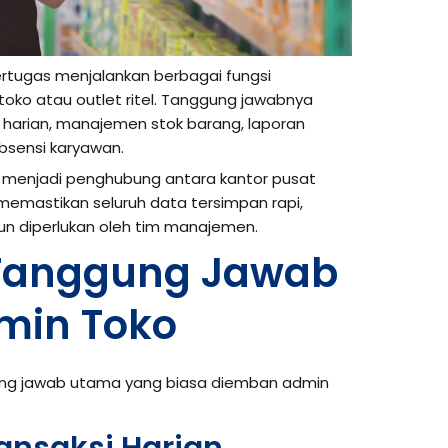
rtugas menjalankan berbagai fungsi
toko atau outlet ritel. Tanggung jawabnya
harian, manajemen stok barang, laporan
bsensi karyawan.
ing menjadi penghubung antara kantor pusat
 memastikan seluruh data tersimpan rapi,
pun diperlukan oleh tim manajemen.
Tanggung Jawab
min Toko
ung jawab utama yang biasa diemban admin