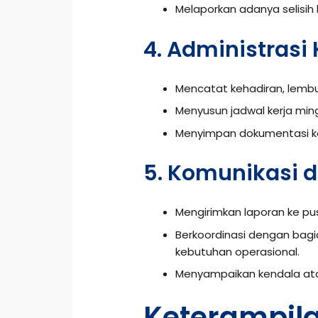
Melaporkan adanya selisih 
4. Administrasi
Mencatat kehadiran, lembur,
Menyusun jadwal kerja min
Menyimpan dokumentasi ke
5. Komunikasi d
Mengirimkan laporan ke pus
Berkoordinasi dengan bagi
kebutuhan operasional.
Menyampaikan kendala at
Keterampil