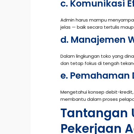
c. Komunikasi Ef
Admin harus mampu menyampaika
jelas — baik secara tertulis maup
d. Manajemen W
Dalam lingkungan toko yang dina
dan tetap fokus di tengah tekan
e. Pemahaman 
Mengetahui konsep debit-kredit,
membantu dalam proses pelapo
Tantangan
Pekerjaan 