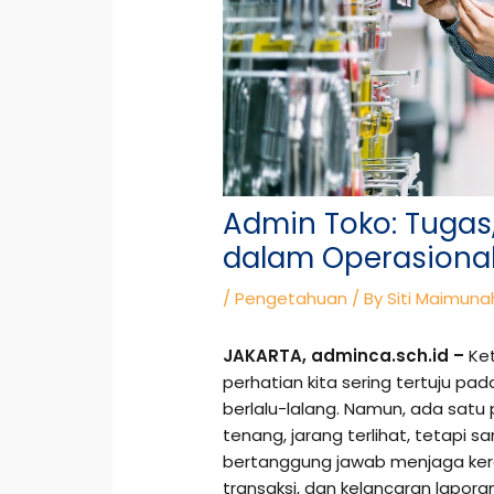
Admin Toko: Tugas, 
dalam Operasiona
/
Pengetahuan
/ By
Siti Maimunah
JAKARTA, adminca.sch.id –
Ket
perhatian kita sering tertuju pa
berlalu-lalang. Namun, ada satu 
tenang, jarang terlihat, tetapi sa
bertanggung jawab menjaga kera
transaksi, dan kelancaran laporan