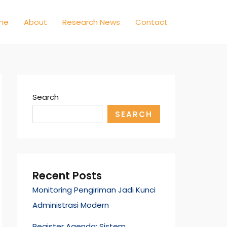
me
About
Research News
Contact
Search
SEARCH
Recent Posts
Monitoring Pengiriman Jadi Kunci
Administrasi Modern
Register Agenda: Sistem