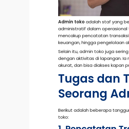
Admin toko
adalah staf yang be
administratif dalam operasional 
mencakup pencatatan transaksi 
keuangan, hingga pengelolaan a
Selain itu, admin toko juga ser
dengan aktivitas di lapangan. Ia
akurat, dan bisa diakses kapan 
Tugas dan 
Seorang Ad
Berikut adalah beberapa tangg
toko: