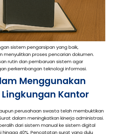
dengan sistem pengarsipan yang baik,
 menyulitkan proses pencarian dokumen.
san rutin dan pembaruan sistem agar
an perkembangan teknologi informasi.
alam Menggunakan
i Lingkungan Kantor
maupun perusahaan swasta telah membuktikan
rat dalam meningkatkan kinerja administrasi.
eralih dari sistem manual ke sistem digital
i hingga 40%. Pencatatan surat yang dulu