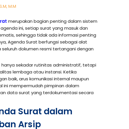
 S.M, M.M
rat
merupakan bagian penting dalam sistem
i agenda ini, setiap surat yang masuk dan
ematis, sehingga tidak ada informasi penting
nya, Agenda Surat berfungsi sebagai alat
 seluruh dokumen resmi tertangani dengan
nya sekadar rutinitas administratif, tetapi
litas lembaga atau instansi. Ketika
gan baik, arus komunikasi internal maupun
. Hal ini mempermudah pimpinan dalam
an data surat yang terdokumentasi secara
nda Surat dalam
ban Arsip