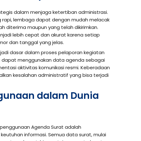
ategis dalam menjaga ketertiban administrasi.
g rapi, lembaga dapat dengan mudah melacak
ah diterima maupun yang telah dikirimkan.
njadi lebih cepat dan akurat karena setiap
mor dan tanggal yang jelas.
njadi dasar dalam proses pelaporan kegiatan
rja dapat menggunakan data agenda sebagai
mentasi aktivitas komunikasi resmi. Keberadaan
an kesalahan administratif yang bisa terjadi
gunaan dalam Dunia
i penggunaan Agenda Surat adalah
utuhan informasi. Semua data surat, mulai