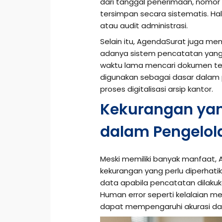
dari tanggal penerimaan, nomor s
tersimpan secara sistematis. Hal
atau audit administrasi.
Selain itu, AgendaSurat juga me
adanya sistem pencatatan yang 
waktu lama mencari dokumen ter
digunakan sebagai dasar dalam
proses digitalisasi arsip kantor.
Kekurangan yan
dalam Pengelol
Meski memiliki banyak manfaat, 
kekurangan yang perlu diperhatik
data apabila pencatatan dilaku
Human error seperti kelalaian me
dapat mempengaruhi akurasi da