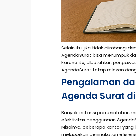
Selain itu, jika tidak diimbangi 
AgendaSurat bisa menumpuk dan
Karena itu, dibutuhkan pengawa
AgendaSurat tetap relevan deng
Pengalaman d
Agenda Surat d
Banyak instansi pemerintahan 
efektivitas penggunaan AgendaSu
Misalnya, beberapa kantor yang b
melaporkan peningkatan efisiens