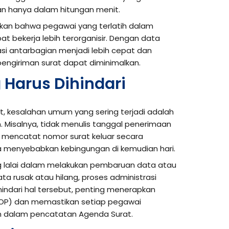
an hanya dalam hitungan menit.
kkan bahwa pegawai yang terlatih dalam
 bekerja lebih terorganisir. Dengan data
asi antarbagian menjadi lebih cepat dan
pengiriman surat dapat diminimalkan.
 Harus Dihindari
, kesalahan umum yang sering terjadi adalah
. Misalnya, tidak menulis tanggal penerimaan
k mencatat nomor surat keluar secara
isa menyebabkan kebingungan di kemudian hari.
ang lalai dalam melakukan pembaruan data atau
ata rusak atau hilang, proses administrasi
indari hal tersebut, penting menerapkan
SOP) dan memastikan setiap pegawai
n dalam pencatatan Agenda Surat.