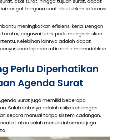
urat, asal surat, hingga tujuan surat, dapat
 ini sangat berguna saat dibutuhkan referensi
mbantu meningkatkan efisiensi kerja. Dengan
teratur, pegawai tidak perlu menghabiskan
tentu. Kelebihan lainnya adalah dapat
 penyusunan laporan rutin serta memudahkan
g Perlu Diperhatikan
aan Agenda Surat
Agenda Surat juga memiliki beberapa
an. Salah satunya adalah risiko kehilangan
kan secara manual tanpa sistem cadangan.
ncatat atau salah menulis informasi juga
ta.