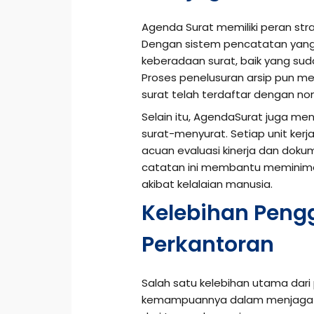
Agenda Surat memiliki peran str
Dengan sistem pencatatan yan
keberadaan surat, baik yang sud
Proses penelusuran arsip pun me
surat telah terdaftar dengan no
Selain itu, AgendaSurat juga me
surat-menyurat. Setiap unit ke
acuan evaluasi kinerja dan doku
catatan ini membantu meminimalk
akibat kelalaian manusia.
Kelebihan Peng
Perkantoran
Salah satu kelebihan utama dar
kemampuannya dalam menjaga ke