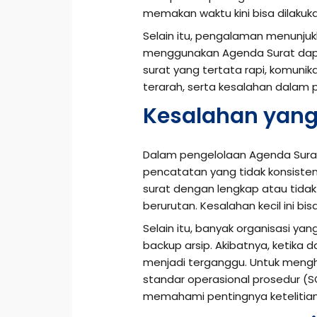
memakan waktu kini bisa dilakuk
Selain itu, pengalaman menunju
menggunakan Agenda Surat dapat
surat yang tertata rapi, komunik
terarah, serta kesalahan dalam 
Kesalahan yang
Dalam pengelolaan Agenda Surat
pencatatan yang tidak konsisten
surat dengan lengkap atau tida
berurutan. Kesalahan kecil ini b
Selain itu, banyak organisasi y
backup arsip. Akibatnya, ketika d
menjadi terganggu. Untuk mengh
standar operasional prosedur (
memahami pentingnya ketelitia