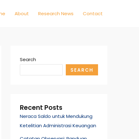
me
About
Research News
Contact
Search
SEARCH
Recent Posts
Neraca Saldo untuk Mendukung
Ketelitian Administrasi Keuangan
Catatan Observasi: Panduan