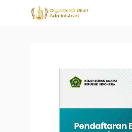
Skip
Post
to
navigation
content