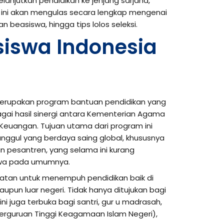
anjutkan pendidikan ke jenjang sarjana,
el ini akan mengulas secara lengkap mengenai
 beasiswa, hingga tips lolos seleksi.
siswa Indonesia
rupakan program bantuan pendidikan yang
agai hasil sinergi antara Kementerian Agama
Keuangan. Tujuan utama dari program ini
nggul yang berdaya saing global, khususnya
n pesantren, yang selama ini kurang
swa pada umumnya.
atan untuk menempuh pendidikan baik di
upun luar negeri. Tidak hanya ditujukan bagi
ni juga terbuka bagi santri, gur u madrasah,
erguruan Tinggi Keagamaan Islam Negeri),