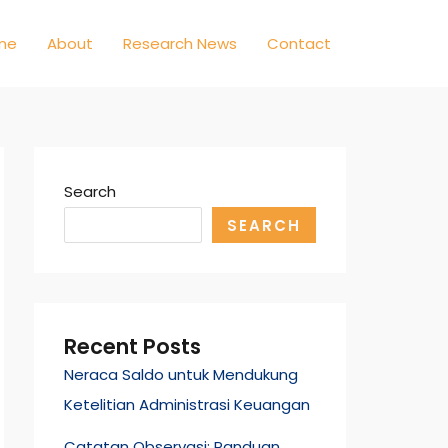
me
About
Research News
Contact
Search
SEARCH
Recent Posts
Neraca Saldo untuk Mendukung
Ketelitian Administrasi Keuangan
Catatan Observasi: Panduan