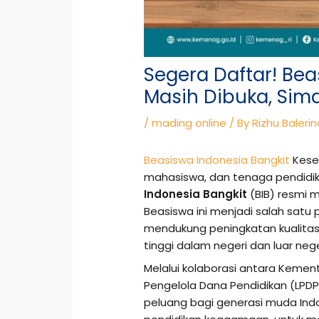
Segera Daftar! Bea
Masih Dibuka, Sim
/
mading online
/ By
Rizhu Balerin
Beasiswa Indonesia Bangkit
Kese
mahasiswa, dan tenaga pendidik 
Indonesia Bangkit
(BIB) resmi m
Beasiswa ini menjadi salah sat
mendukung peningkatan kualitas 
tinggi dalam negeri dan luar nege
Melalui kolaborasi antara Kem
Pengelola Dana Pendidikan (LPDP
peluang bagi generasi muda Indo