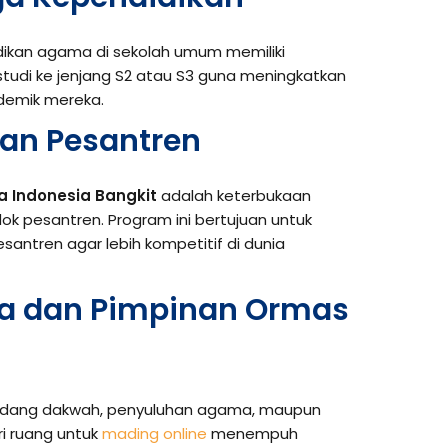
dikan agama di sekolah umum memiliki
tudi ke jenjang S2 atau S3 guna meningkatkan
demik mereka.
san Pesantren
a Indonesia Bangkit
adalah keterbukaan
ok pesantren. Program ini bertujuan untuk
antren agar lebih kompetitif di dunia
a dan Pimpinan Ormas
i bidang dakwah, penyuluhan agama, maupun
i ruang untuk
mading online
menempuh