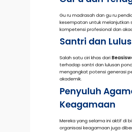
Gu ru madrasah dan gu ru pendi
kesempatan untuk melanjutkan s
kompetensi profesional dan aka
Santri dan Lulu
Salah satu ciri khas dari
Beasisw
terhadap santri dan lulusan pond
mengangkat potensi generasi pes
akademik.
Penyuluh Agam
Keagamaan
Mereka yang selama ini aktif d
organisasi keagamaan juga diber