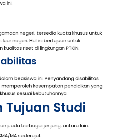
a ini.
gamaan negeri, tersedia kuota khusus untuk
luar negeri. Hal ini bertujuan untuk
ualitas riset di lingkungan PTKIN.
abilitas
g dalam beasiswa ini. Penyandang disabilitas
uk memperoleh kesempatan pendidikan yang
s khusus sesuai kebutuhannya.
 Tujuan Studi
n pada berbagai jenjang, antara lain:
n SMA/MA sederajat