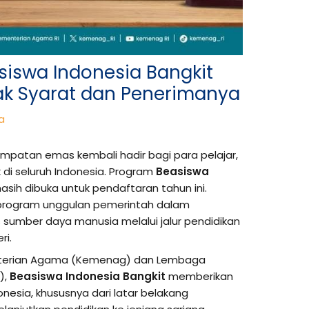
siswa Indonesia Bangkit
ak Syarat dan Penerimanya
a
mpatan emas kembali hadir bagi para pelajar,
di seluruh Indonesia. Program
Beasiswa
asih dibuka untuk pendaftaran tahun ini.
u program unggulan pemerintah dalam
sumber daya manusia melalui jalur pendidikan
ri.
enterian Agama (Kemenag) dan Lembaga
),
Beasiswa Indonesia Bangkit
memberikan
nesia, khususnya dari latar belakang