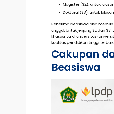
Magister (S2): untuk lulusan
Doktoral (S3): untuk lulusan
Penerima beasiswa bisa memilih 
unggul. Untuk jenjang S2 dan S3, 
khususnya di universitas-univer
kualitas pendidikan tinggi terbaik
Cakupan dan
Beasiswa