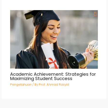
Academic Achievement: Strategies for
Maximizing Student Success
Pengetahuan
/ By
Prof. Ahmad Rasyid