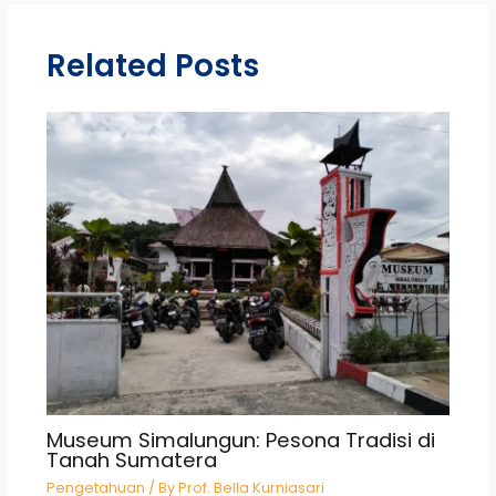
Related Posts
Museum Simalungun: Pesona Tradisi di
Tanah Sumatera
Pengetahuan
/ By
Prof. Bella Kurniasari