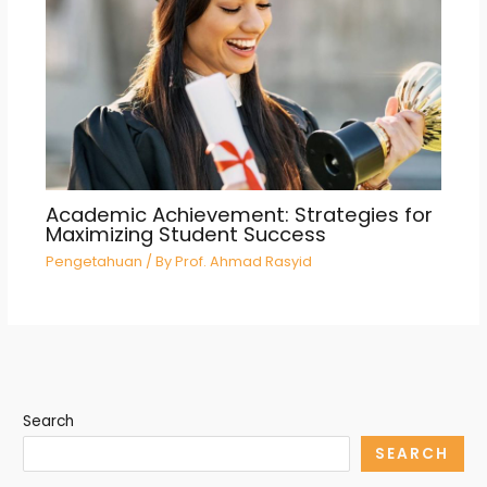
Academic Achievement: Strategies for
Maximizing Student Success
Pengetahuan
/ By
Prof. Ahmad Rasyid
Search
SEARCH