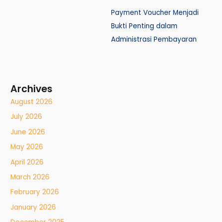
Payment Voucher Menjadi
Bukti Penting dalam
Administrasi Pembayaran
Archives
August 2026
July 2026
June 2026
May 2026
April 2026
March 2026
February 2026
January 2026