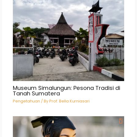
Museum Simalungun: Pesona Tradisi di
Tanah Sumatera
Pengetahuan
/ By
Prof. Bella Kurniasari