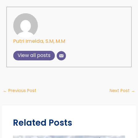
Putri Imelda, S.M, M.M
View all posts
←
Previous Post
Next Post
→
Related Posts