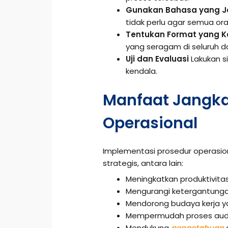
Gunakan Bahasa yang Je
tidak perlu agar semua 
Tentukan Format yang K
yang seragam di seluruh 
Uji dan Evaluasi
Lakukan si
kendala.
Manfaat Jangka
Operasional
Implementasi prosedur operasi
strategis, antara lain:
Meningkatkan produktivitas
Mengurangi ketergantungan
Mendorong budaya kerja yan
Mempermudah proses audit 
Mendukung
pengetahuan