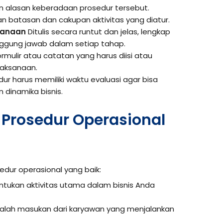
n alasan keberadaan prosedur tersebut.
 batasan dan cakupan aktivitas yang diatur.
sanaan
Ditulis secara runtut dan jelas, lengkap
ggung jawab dalam setiap tahap.
mulir atau catatan yang harus diisi atau
laksanaan.
ur harus memiliki waktu evaluasi agar bisa
 dinamika bisnis.
Prosedur Operasional
dur operasional yang baik:
tukan aktivitas utama dalam bisnis Anda
alah masukan dari karyawan yang menjalankan