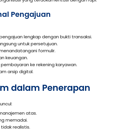
nal Pengajuan
 pengajuan lengkap dengan bukti transaksi.
langsung untuk persetujuan.
menandatangani formulir.
ian keuangan.
pembayaran ke rekening karyawan.
am arsip digital.
m dalam Penerapan
uncul:
 manajemen atas.
ang memadai.
tidak realistis.