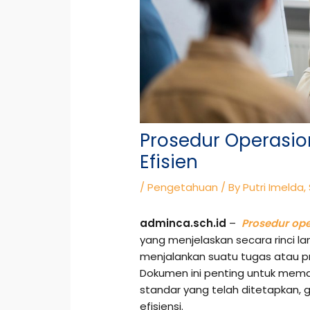
Prosedur Operasio
Efisien
/
Pengetahuan
/ By
Putri Imelda,
adminca.sch.id
–
Prosedur ope
yang menjelaskan secara rinci l
menjalankan suatu tugas atau pr
Dokumen ini penting untuk mem
standar yang telah ditetapkan, g
efisiensi.