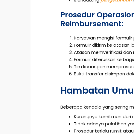
Prosedur Operasio
Reimbursement:
Karyawan mengisi formulir
Formulir dikirim ke atasan 
Atasan memverifikasi dan 
Formulir diteruskan ke bag
Tim keuangan memproses 
Bukti transfer disimpan dal
Hambatan Umu
Beberapa kendala yang sering m
Kurangnya komitmen dari
Tidak adanya pelatihan y
Prosedur terlalu rumit atau 