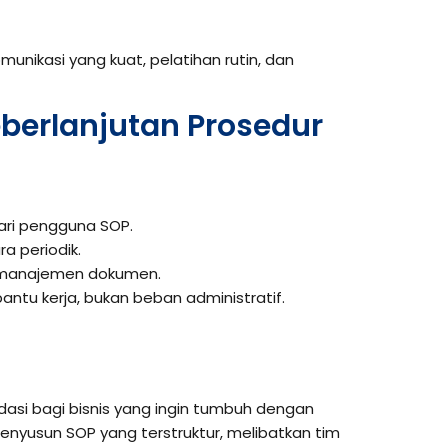
.
nikasi yang kuat, pelatihan rutin, dan
berlanjutan Prosedur
ari pengguna SOP.
ra periodik.
 manajemen dokumen.
antu kerja, bukan beban administratif.
dasi bagi bisnis yang ingin tumbuh dengan
menyusun SOP yang terstruktur, melibatkan tim