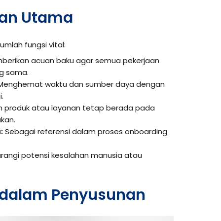
uan Utama
umlah fungsi vital:
erikan acuan baku agar semua pekerjaan
ng sama.
Menghemat waktu dan sumber daya dengan
.
 produk atau layanan tetap berada pada
kan.
:
Sebagai referensi dalam proses onboarding
angi potensi kesalahan manusia atau
 dalam Penyusunan