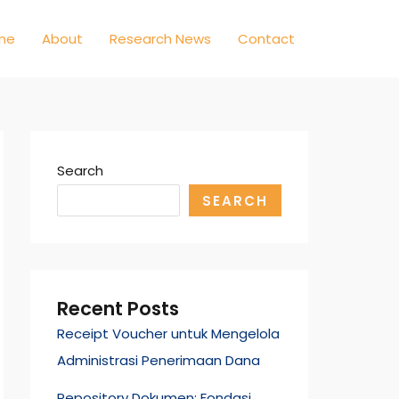
me
About
Research News
Contact
Search
SEARCH
Recent Posts
Receipt Voucher untuk Mengelola
Administrasi Penerimaan Dana
Repository Dokumen: Fondasi