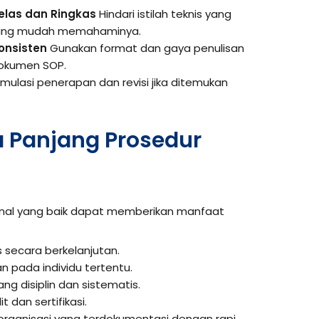
las dan Ringkas
Hindari istilah teknis yang
orang mudah memahaminya.
onsisten
Gunakan format dan gaya penulisan
dokumen SOP.
mulasi penerapan dan revisi jika ditemukan
 Panjang Prosedur
onal yang baik dapat memberikan manfaat
 secara berkelanjutan.
 pada individu tertentu.
g disiplin dan sistematis.
dan sertifikasi.
organisasi yang terdokumentasi dengan rapi.