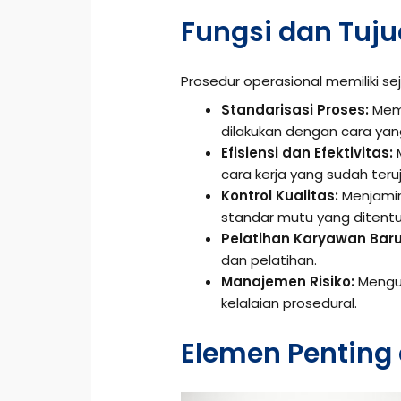
Fungsi dan Tuj
Prosedur operasional memiliki sej
Standarisasi Proses:
Memb
dilakukan dengan cara ya
Efisiensi dan Efektivitas:
cara kerja yang sudah teruji
Kontrol Kualitas:
Menjamin
standar mutu yang ditentu
Pelatihan Karyawan Baru
dan pelatihan.
Manajemen Risiko:
Mengur
kelalaian prosedural.
Elemen Penting