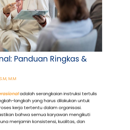
nal: Panduan Ringkas &
 S.M, M.M
rasional
adalah serangkaian instruksi tertulis
angkah-langkah yang harus dilakukan untuk
oses kerja tertentu dalam organisasi.
astikan bahwa semua karyawan mengikuti
una menjamin konsistensi, kualitas, dan