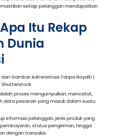
emastikan setiap pelanggan mendapatkan
pa Itu Rekap
m Dunia
i
adalah proses mengumpulkan, mencatat,
uh data pesanan yang masuk dalam suatu
p informasi pelanggan, jenis produk yang
 pembayaran, status pengiriman, hingga
n dengan transaksi.