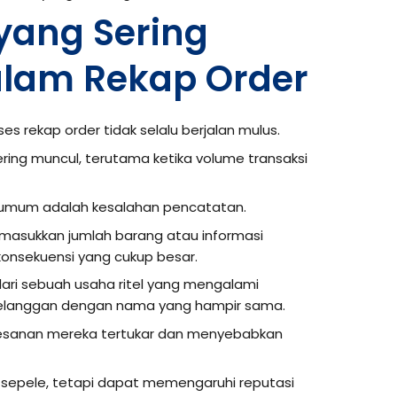
yang Sering
alam Rekap Order
es rekap order tidak selalu berjalan mulus.
ing muncul, terutama ketika volume transaksi
 umum adalah kesalahan pencatatan.
emasukkan jumlah barang atau informasi
onsekuensi yang cukup besar.
ari sebuah usaha ritel yang mengalami
elanggan dengan nama yang hampir sama.
pesanan mereka tertukar dan menyebabkan
at sepele, tetapi dapat memengaruhi reputasi