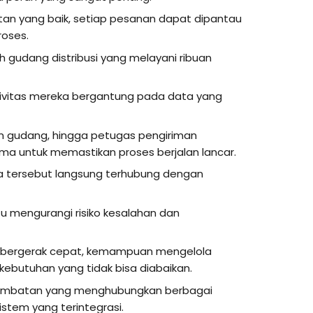
an yang baik, setiap pesanan dapat dipantau
roses.
 gudang distribusi yang melayani ribuan
ktivitas mereka bergantung pada data yang
ian gudang, hingga petugas pengiriman
a untuk memastikan proses berjalan lancar.
a tersebut langsung terhubung dengan
u mengurangi risiko kesalahan dan
g bergerak cepat, kemampuan mengelola
kebutuhan yang tidak bisa diabaikan.
 jembatan yang menghubungkan berbagai
istem yang terintegrasi.