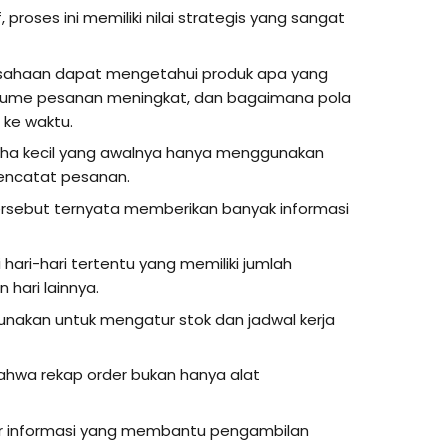
 proses ini memiliki nilai strategis yang sangat
rusahaan dapat mengetahui produk apa yang
volume pesanan meningkat, dan bagaimana pola
 ke waktu.
aha kecil yang awalnya hanya menggunakan
encatat pesanan.
ersebut ternyata memberikan banyak informasi
ari-hari tertentu yang memiliki jumlah
 hari lainnya.
unakan untuk mengatur stok dan jadwal kerja
hwa rekap order bukan hanya alat
er informasi yang membantu pengambilan