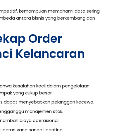
ompetitif, kemampuan memahami data sering
pembeda antara bisnis yang berkembang dan
kap Order
nci Kelancaran
l
ahwa kesalahan kecil dalam pengelolaan
mpak yang cukup besar.
es dapat menyebabkan pelanggan kecewa.
mengganggu manajemen stok.
nambah biaya operasional.
ki peran yang sangat penting.