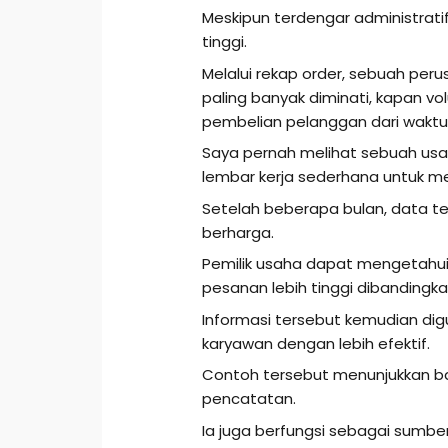
Meskipun terdengar administratif,
tinggi.
Melalui rekap order, sebuah pe
paling banyak diminati, kapan 
pembelian pelanggan dari waktu
Saya pernah melihat sebuah us
lembar kerja sederhana untuk m
Setelah beberapa bulan, data t
berharga.
Pemilik usaha dapat mengetahui h
pesanan lebih tinggi dibandingkan
Informasi tersebut kemudian dig
karyawan dengan lebih efektif.
Contoh tersebut menunjukkan ba
pencatatan.
Ia juga berfungsi sebagai sumb