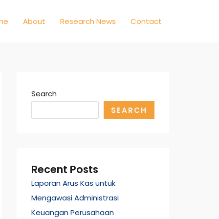
me
About
Research News
Contact
Search
SEARCH
Recent Posts
Laporan Arus Kas untuk
Mengawasi Administrasi
Keuangan Perusahaan