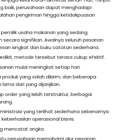
g baik, perusahaan dapat menghadapi
salahan pengiriman hingga ketidakpuasan
 pemilik usaha makanan yang sedang
secara signifikan. Awalnya seluruh pesanan
pesan singkat dan buku catatan sederhana.
dikit, metode tersebut terasa cukup efektif.
sanan mulai meningkat setiap hari.
produk yang salah dikirim, dan beberapa
lama dari yang dijanjikan.
 order yang lebih terstruktur, berbagai
urang.
ministrasi yang terlihat sederhana sebenarnya
keberhasilan operasional bisnis.
ng mencatat angka.
ntu perusahaan memahami alur pesanan,