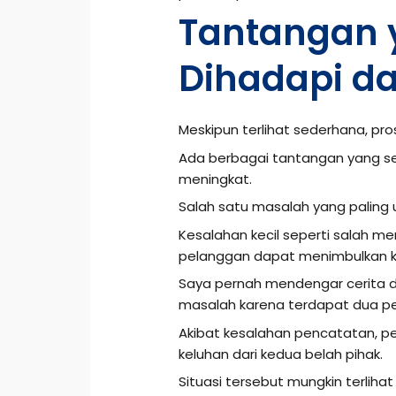
Tantangan 
Dihadapi d
Meskipun terlihat sederhana, pros
Ada berbagai tantangan yang ser
meningkat.
Salah satu masalah yang paling
Kesalahan kecil seperti salah m
pelanggan dapat menimbulkan k
Saya pernah mendengar cerita d
masalah karena terdapat dua p
Akibat kesalahan pencatatan, 
keluhan dari kedua belah pihak.
Situasi tersebut mungkin terlih