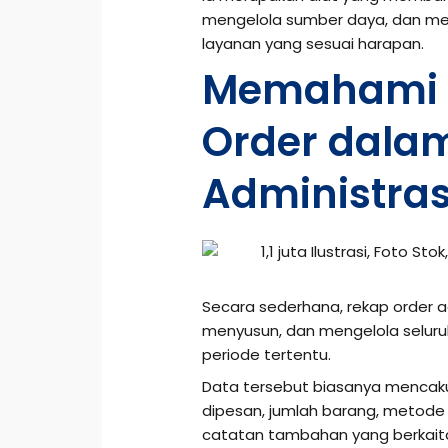
mengelola sumber daya, dan m
layanan yang sesuai harapan.
Memahami A
Order dala
Administras
Secara sederhana, rekap order 
menyusun, dan mengelola selur
periode tertentu.
Data tersebut biasanya mencaku
dipesan, jumlah barang, metode
catatan tambahan yang berkaita