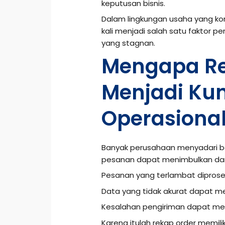
keputusan bisnis.
Dalam lingkungan usaha yang k
kali menjadi salah satu faktor 
yang stagnan.
Mengapa Re
Menjadi Ku
Operasiona
Banyak perusahaan menyadari b
pesanan dapat menimbulkan da
Pesanan yang terlambat dipros
Data yang tidak akurat dapat 
Kesalahan pengiriman dapat me
Karena itulah rekap order memili