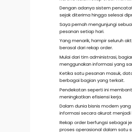
Dengan adanya sistem pencatat
sejak diterima hingga selesai dip
Saya pernah mengunjungi sebuah
pesanan setiap hari.
Yang menarik, hampir seluruh a
berasal dari rekap order.
Mulai dari tim administrasi, bag
menggunakan informasi yang sam
Ketika satu pesanan masuk, dat
berbagai bagian yang terkait.
Pendekatan seperti ini membant
meningkatkan efisiensi kerja.
Dalam dunia bisnis modern yan
informasi secara akurat menjadi 
Rekap order berfungsi sebagai
proses operasional dalam satu s