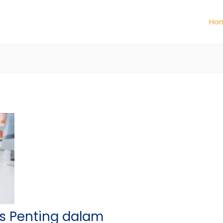
Ho
es Penting dalam