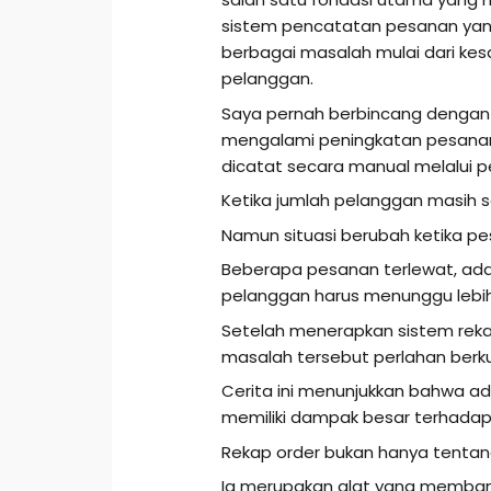
sistem pencatatan pesanan yan
berbagai masalah mulai dari ke
pelanggan.
Saya pernah berbincang dengan
mengalami peningkatan pesanan 
dicatat secara manual melalui 
Ketika jumlah pelanggan masih se
Namun situasi berubah ketika pe
Beberapa pesanan terlewat, ada 
pelanggan harus menunggu lebih 
Setelah menerapkan sistem rekap
masalah tersebut perlahan berk
Cerita ini menunjukkan bahwa ad
memiliki dampak besar terhadap 
Rekap order bukan hanya tenta
Ia merupakan alat yang memba