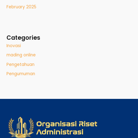
February 2025
Categories
Inovasi
mading online
Pengetahuan
Pengumuman