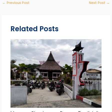
←
Previous Post
Next Post
→
Related Posts