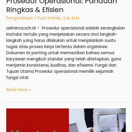
Prosedur Operasional: Panduan
Ringkas & Efisien
Pengetahuan
/
Putri Imelda, S.M, M.M
adminca.sch.id – Prosedur operasional adalah serangkaian
instruksi tertulis yang menjelaskan secara rinci langkah-
langkah yang harus dilakukan untuk menjalankan suatu
tugas atau proses kerja tertentu dalam organisasi.
Dokumen ini penting untuk memastikan bahwa semua
karyawan mengikuti standar yang telah ditetapkan, guna
menjamin konsistensi, kualitas, dan efisiensi. Fungsi dan
Tujuan Utama Prosedur operasional memiliki sejumlah
fungsi vital:
Read More »
Kontrak
Kerja:
Fondasi
Sukses