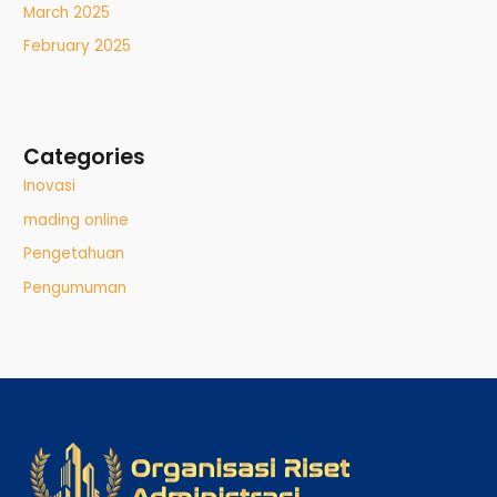
March 2025
February 2025
Categories
Inovasi
mading online
Pengetahuan
Pengumuman