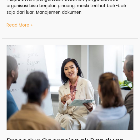
organisasi bisa berjalan pincang, meski terlihat baik-baik
saja dari luar. Manajemen dokumen
Read More »
Prosedur
Operasional:
Panduan
Ringkas
&
Efisien