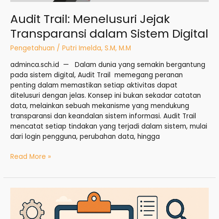
Audit Trail: Menelusuri Jejak
Transparansi dalam Sistem Digital
Pengetahuan
/
Putri Imelda, S.M, M.M
adminca.sch.id — Dalam dunia yang semakin bergantung
pada sistem digital, Audit Trail memegang peranan
penting dalam memastikan setiap aktivitas dapat
ditelusuri dengan jelas. Konsep ini bukan sekadar catatan
data, melainkan sebuah mekanisme yang mendukung
transparansi dan keandalan sistem informasi. Audit Trail
mencatat setiap tindakan yang terjadi dalam sistem, mulai
dari login pengguna, perubahan data, hingga
Read More »
Tata
Kelola
Dokumen: