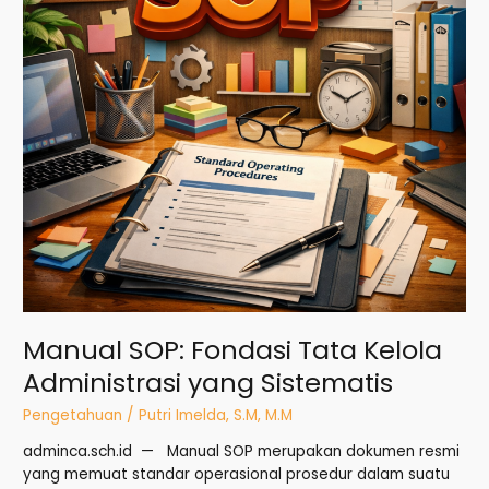
yang
Sistematis
Manual SOP: Fondasi Tata Kelola
Administrasi yang Sistematis
Pengetahuan
/
Putri Imelda, S.M, M.M
adminca.sch.id — Manual SOP merupakan dokumen resmi
yang memuat standar operasional prosedur dalam suatu