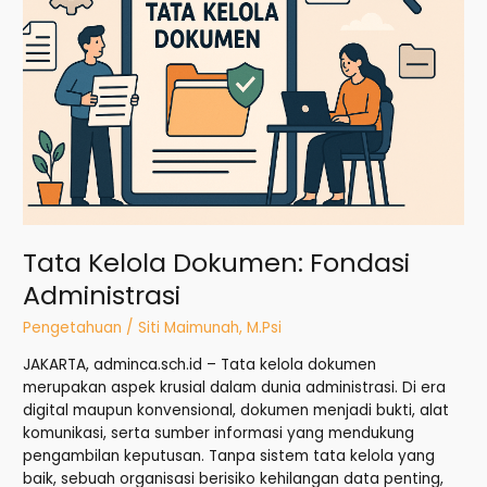
Fondasi
Administrasi
Tata Kelola Dokumen: Fondasi
Administrasi
Pengetahuan
/
Siti Maimunah, M.Psi
JAKARTA, adminca.sch.id – Tata kelola dokumen
merupakan aspek krusial dalam dunia administrasi. Di era
digital maupun konvensional, dokumen menjadi bukti, alat
komunikasi, serta sumber informasi yang mendukung
pengambilan keputusan. Tanpa sistem tata kelola yang
baik, sebuah organisasi berisiko kehilangan data penting,