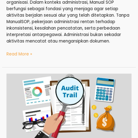
organisasi. Dalam konteks administrasi, Manual SOP
berfungsi sebagai fondasi yang menjaga agar setiap
aktivitas berjalan sesuai alur yang telah ditetapkan. Tanpa
ManualSOP, pekerjaan administrasi rentan terhadap
inkonsistensi, kesalahan pencatatan, serta perbedaan
interpretasi antarpegawai. Administrasi bukan sekadar
aktivitas mencatat atau mengarsipkan dokumen.
Read More »
Audit
Trail:
Menelusuri
Jejak
Transparansi
dalam
Sistem
Digital