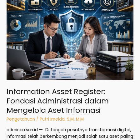
Aset
Informasi
Information Asset Register:
Fondasi Administrasi dalam
Mengelola Aset Informasi
Pengetahuan
/
Putri Imelda, S.M, M.M
adminca.sch.id — Di tengah pesatnya transformasi digital,
informasi telah berkembang menjadi salah satu aset paling