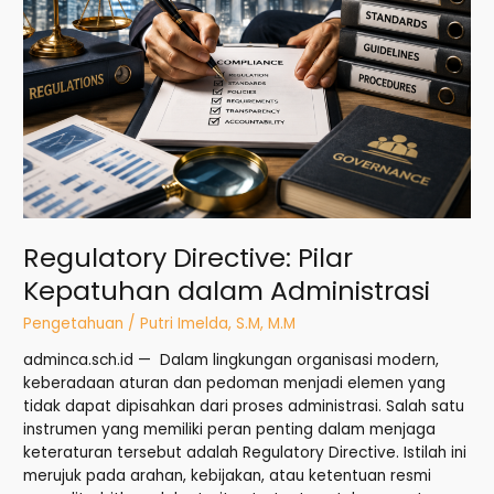
Regulatory Directive: Pilar
Kepatuhan dalam Administrasi
Pengetahuan
/
Putri Imelda, S.M, M.M
adminca.sch.id — Dalam lingkungan organisasi modern,
keberadaan aturan dan pedoman menjadi elemen yang
tidak dapat dipisahkan dari proses administrasi. Salah satu
instrumen yang memiliki peran penting dalam menjaga
keteraturan tersebut adalah Regulatory Directive. Istilah ini
merujuk pada arahan, kebijakan, atau ketentuan resmi