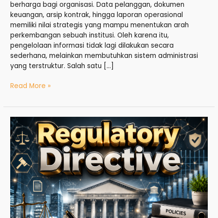
berharga bagi organisasi. Data pelanggan, dokumen
keuangan, arsip kontrak, hingga laporan operasional
memiliki nilai strategis yang mampu menentukan arah
perkembangan sebuah institusi. Oleh karena itu,
pengelolaan informasi tidak lagi dilakukan secara
sederhana, melainkan membutuhkan sistem administrasi
yang terstruktur. Salah satu […]
Read More »
Regulatory
Directive:
Pilar
Kepatuhan
dalam
Administrasi