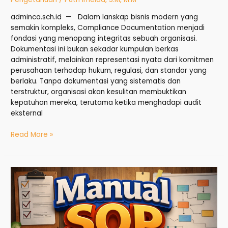
adminca.sch.id — Dalam lanskap bisnis modern yang
semakin kompleks, Compliance Documentation menjadi
fondasi yang menopang integritas sebuah organisasi.
Dokumentasi ini bukan sekadar kumpulan berkas
administratif, melainkan representasi nyata dari komitmen
perusahaan terhadap hukum, regulasi, dan standar yang
berlaku. Tanpa dokumentasi yang sistematis dan
terstruktur, organisasi akan kesulitan membuktikan
kepatuhan mereka, terutama ketika menghadapi audit
eksternal
Read More »
Manual
SOP:
Fondasi
Tata
Kelola
Administrasi