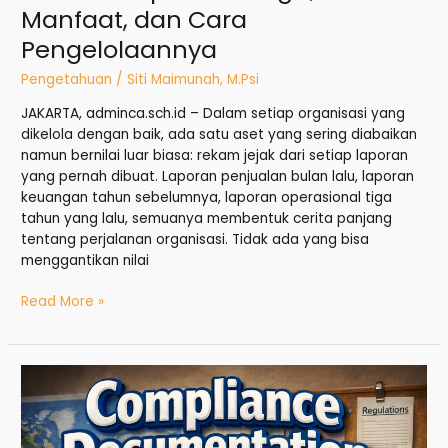
Manfaat, dan Cara
Pengelolaannya
Pengetahuan
/
Siti Maimunah, M.Psi
JAKARTA, adminca.sch.id – Dalam setiap organisasi yang
dikelola dengan baik, ada satu aset yang sering diabaikan
namun bernilai luar biasa: rekam jejak dari setiap laporan
yang pernah dibuat. Laporan penjualan bulan lalu, laporan
keuangan tahun sebelumnya, laporan operasional tiga
tahun yang lalu, semuanya membentuk cerita panjang
tentang perjalanan organisasi. Tidak ada yang bisa
menggantikan nilai
Read More »
Compliance
Documentation:
Fondasi
Membentuk