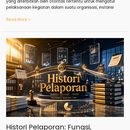
yang diterbitkan oleh otoritas tertentu untuk mengatur
pelaksanaan kegiatan dalam suatu organisasi, instansi
Read More »
Histori
Pelaporan:
Fungsi,
Manfaat,
dan
Cara
Pengelolaannya
Histori Pelaporan: Fungsi,