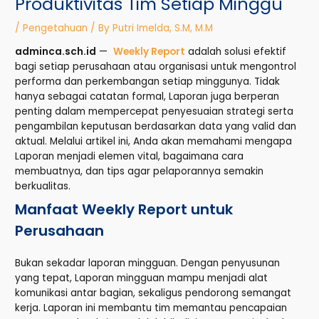
Produktivitas Tim Setiap Minggu
/
Pengetahuan
/ By
Putri Imelda, S.M, M.M
adminca.sch.id
—
Weekly Report
adalah solusi efektif
bagi setiap perusahaan atau organisasi untuk mengontrol
performa dan perkembangan setiap minggunya. Tidak
hanya sebagai catatan formal, Laporan juga berperan
penting dalam mempercepat penyesuaian strategi serta
pengambilan keputusan berdasarkan data yang valid dan
aktual. Melalui artikel ini, Anda akan memahami mengapa
Laporan menjadi elemen vital, bagaimana cara
membuatnya, dan tips agar pelaporannya semakin
berkualitas.
Manfaat Weekly Report untuk
Perusahaan
Bukan sekadar laporan mingguan. Dengan penyusunan
yang tepat, Laporan mingguan mampu menjadi alat
komunikasi antar bagian, sekaligus pendorong semangat
kerja. Laporan ini membantu tim memantau pencapaian