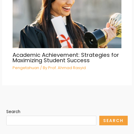
Academic Achievement: Strategies for
Maximizing Student Success
Pengetahuan
/ By
Prof. Ahmad Rasyid
Search
SEARCH