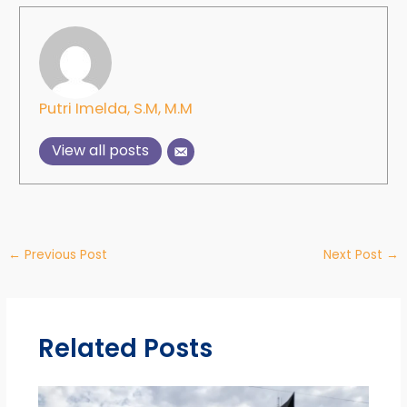
Putri Imelda, S.M, M.M
View all posts
←
Previous Post
Next Post
→
Related Posts