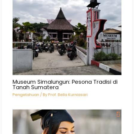
Museum Simalungun: Pesona Tradisi di
Tanah Sumatera
Pengetahuan
/ By
Prof. Bella Kurniasari